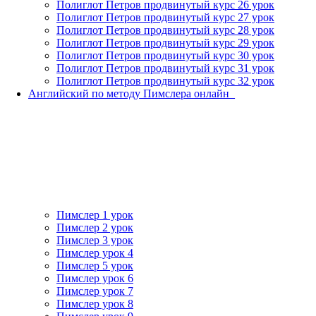
Полиглот Петров продвинутый курс 26 урок
Полиглот Петров продвинутый курс 27 урок
Полиглот Петров продвинутый курс 28 урок
Полиглот Петров продвинутый курс 29 урок
Полиглот Петров продвинутый курс 30 урок
Полиглот Петров продвинутый курс 31 урок
Полиглот Петров продвинутый курс 32 урок
Английский по методу Пимслера онлайн_
Пимслер 1 урок
Пимслер 2 урок
Пимслер 3 урок
Пимслер урок 4
Пимслер 5 урок
Пимслер урок 6
Пимслер урок 7
Пимслер урок 8