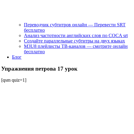
Переводчик субтитров онлайн — Перевести SRT
бесплатно
Анализ частотности английских слов по COCA srt
Создайте параллельные субтитры на двух языках
M3U8 плейлисты ТВ‑каналов — смотрите онлайн
бесплатно
Блог
Упражнения петрова 17 урок
[qsm quiz=1]