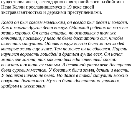
существовавшего, легендарного австралийского разбойника
Неда Келли прославившемуся в 19 веке своей
экстравагантностью и дерзкими преступлениями.
Когда он был совсем маленьким, он всегда был беден и голоден.
Как и многие другие дети вокруг. Одинокий ребенок не может
жить хорошо. Он стал старше, но оставался в том же
отчаянии, поскольку у него не было достаточно сил, чтобы
изменить ситуацию. Однако вокруг всегда было много людей,
которые жили еще хуже. Тем не менее он не сдавался. Парень
научился воровать лошадей и драться лучше всех. Он начал
жить вне закона, так как это был единственный способ
выжить и остаться сытым. В девятнадцатом веке Австралия
была суровым местом. У богатых были земля, деньги и власть.
У бедняков ничего не было. Но даже в такой ситуации можно
получить богатство. Нужно быть достаточно упрямым,
храбрым и жестоким
.