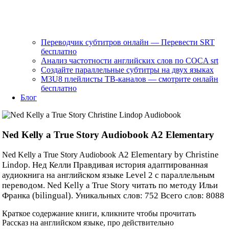
Переводчик субтитров онлайн — Перевести SRT
бесплатно
Анализ частотности английских слов по COCA srt
Создайте параллельные субтитры на двух языках
M3U8 плейлисты ТВ‑каналов — смотрите онлайн
бесплатно
Блог
Ned Kelly a True Story Audiobook A2 Elementary
A2
Elementary by
Christine
Ned Kelly a True Story Audiobook
Lindop
. Нед Келли Правдивая история адаптированная
аудиокнига на английском языке Level 2 с параллельным
переводом. Ned Kelly a True Story читать по методу Ильи
Франка (bilingual). Уникальных слов: 752 Всего слов: 8088
Краткое содержание книги, кликните чтобы прочитать
Рассказ на английском языке, про действительно