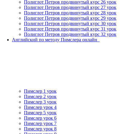
Полиглот Петров продвинутый курс 26 урок
Полиглот Петров продвинутый курс 27 урок
Полиглот Петров продвинутый курс 28 урок
Полиглот Петров продвинутый курс 29 урок
Полиглот Петров продвинутый курс 30 урок
Полиглот Петров продвинутый курс 31 урок
Полиглот Петров продвинутый курс 32 урок
Английский по методу Пимслера онлайн_
Пимслер 1 урок
Пимслер 2 урок
Пимслер 3 урок
Пимслер урок 4
Пимслер 5 урок
Пимслер урок 6
Пимслер урок 7
Пимслер урок 8