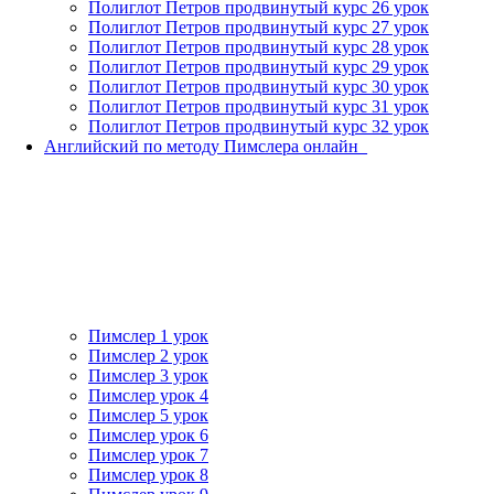
Полиглот Петров продвинутый курс 26 урок
Полиглот Петров продвинутый курс 27 урок
Полиглот Петров продвинутый курс 28 урок
Полиглот Петров продвинутый курс 29 урок
Полиглот Петров продвинутый курс 30 урок
Полиглот Петров продвинутый курс 31 урок
Полиглот Петров продвинутый курс 32 урок
Английский по методу Пимслера онлайн_
Пимслер 1 урок
Пимслер 2 урок
Пимслер 3 урок
Пимслер урок 4
Пимслер 5 урок
Пимслер урок 6
Пимслер урок 7
Пимслер урок 8