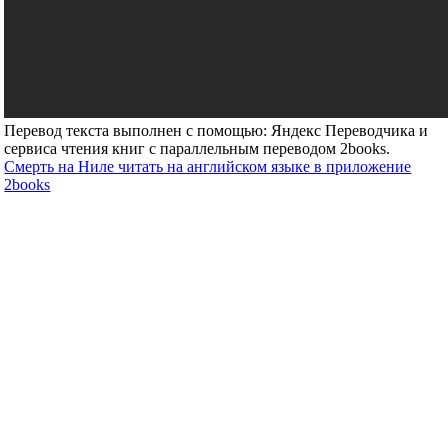
Перевод текста выполнен с помощью: Яндекс Переводчика и
сервиса чтения книг с параллельным переводом 2books.
Смерть на Ниле читать на английском языке в приложение
2books