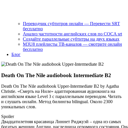
Переводчик субтитров онлайн — Перевести SRT
бесплатно
Анализ частотности английских слов по COCA srt
Создайте параллельные субтитры на двух языках
M3U8 плейлисты ТВ‑каналов — смотрите онлайн
бесплатно
Блог
Death On The Nile audiobook Intermediate B2
Death On The Nile audiobook Upper-Intermediate B2 by Agatha
Christie. «Смерть на Ниле» адаптированная аудиокнига на
английском языке Level 3 с параллельным переводом. Читать
и слушать онлайн. Метод билингва bilingual. Около 2300
уникальных слов.
Spoiler
Двадцатилетняя красавица Линнет Риджуэй – одна из самых
богатых женщин Англии, наследница огромного состояния. Он