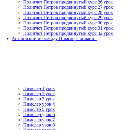
Полиглот Петров продвинутый курс 26 урок
Полиглот Петров продвинутый курс 27 урок
Полиглот Петров продвинутый курс 28 урок
Полиглот Петров продвинутый курс 29 урок
Полиглот Петров продвинутый курс 30 урок
Полиглот Петров продвинутый курс 31 урок
Полиглот Петров продвинутый курс 32 урок
Английский по методу Пимслера онлайн_
Пимслер 1 урок
Пимслер 2 урок
Пимслер 3 урок
Пимслер урок 4
Пимслер 5 урок
Пимслер урок 6
Пимслер урок 7
Пимслер урок 8