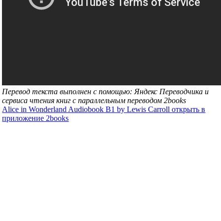
Перевод текста выполнен с помощью: Яндекс Переводчика и
сервиса чтения книг с параллельным переводом 2books
Alice in Wonderland Audiobook B1 by Lewis Carroll открыть в
приложение 2books