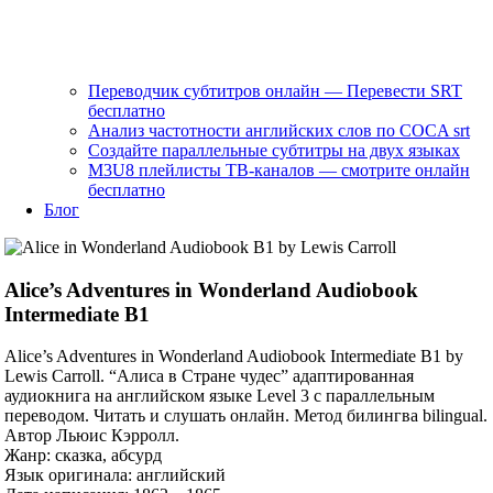
Переводчик субтитров онлайн — Перевести SRT
бесплатно
Анализ частотности английских слов по COCA srt
Создайте параллельные субтитры на двух языках
M3U8 плейлисты ТВ‑каналов — смотрите онлайн
бесплатно
Блог
Alice’s Adventures in Wonderland Audiobook
Intermediate B1
Alice’s Adventures in Wonderland Audiobook Intermediate B1 by
Lewis Carroll. “Алиса в Стране чудес” адаптированная
аудиокнига на английском языке Level 3 с параллельным
переводом. Читать и слушать онлайн. Метод билингва bilingual.
Автор Льюис Кэрролл.
Жанр: сказка, абсурд
Язык оригинала: английский