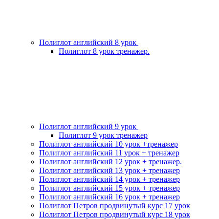
Полиглот английский 8 урок
Полиглот 8 урок тренажер.
Полиглот английский 9 урок
Полиглот 9 урок тренажер
Полиглот английский 10 урок +тренажер
Полиглот английский 11 урок + тренажер
Полиглот английский 12 урок + тренажер.
Полиглот английский 13 урок + тренажер
Полиглот английский 14 урок + тренажер
Полиглот английский 15 урок + тренажер
Полиглот английский 16 урок + тренажер
Полиглот Петров продвинутый курс 17 урок
Полиглот Петров продвинутый курс 18 урок