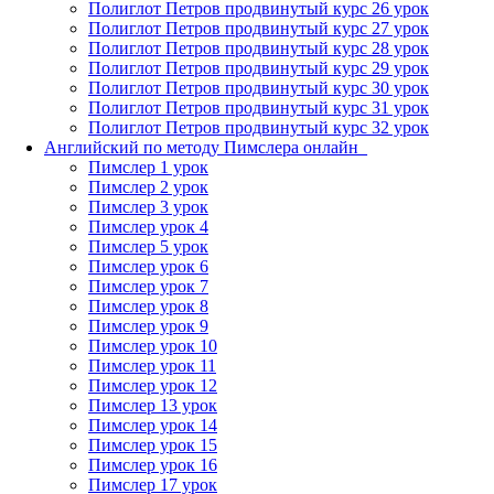
Полиглот Петров продвинутый курс 26 урок
Полиглот Петров продвинутый курс 27 урок
Полиглот Петров продвинутый курс 28 урок
Полиглот Петров продвинутый курс 29 урок
Полиглот Петров продвинутый курс 30 урок
Полиглот Петров продвинутый курс 31 урок
Полиглот Петров продвинутый курс 32 урок
Английский по методу Пимслера онлайн_
Пимслер 1 урок
Пимслер 2 урок
Пимслер 3 урок
Пимслер урок 4
Пимслер 5 урок
Пимслер урок 6
Пимслер урок 7
Пимслер урок 8
Пимслер урок 9
Пимслер урок 10
Пимслер урок 11
Пимслер урок 12
Пимслер 13 урок
Пимслер урок 14
Пимслер урок 15
Пимслер урок 16
Пимслер 17 урок