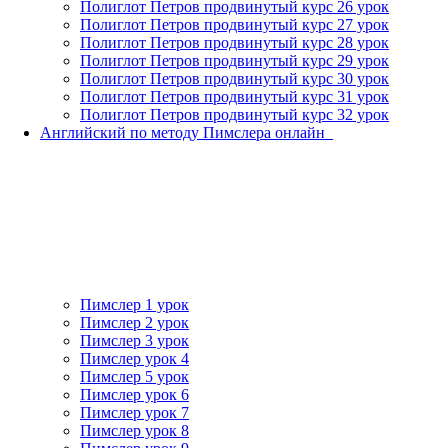
Полиглот Петров продвинутый курс 26 урок
Полиглот Петров продвинутый курс 27 урок
Полиглот Петров продвинутый курс 28 урок
Полиглот Петров продвинутый курс 29 урок
Полиглот Петров продвинутый курс 30 урок
Полиглот Петров продвинутый курс 31 урок
Полиглот Петров продвинутый курс 32 урок
Английский по методу Пимслера онлайн_
Пимслер 1 урок
Пимслер 2 урок
Пимслер 3 урок
Пимслер урок 4
Пимслер 5 урок
Пимслер урок 6
Пимслер урок 7
Пимслер урок 8