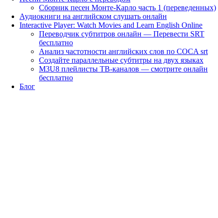
Сборник песен Монте-Карло часть 1 (переведенных)
Аудиокниги на английском слушать онлайн
Interactive Player: Watch Movies and Learn English Online
Переводчик субтитров онлайн — Перевести SRT
бесплатно
Анализ частотности английских слов по COCA srt
Создайте параллельные субтитры на двух языках
M3U8 плейлисты ТВ‑каналов — смотрите онлайн
бесплатно
Блог