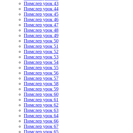
Пимслер урок 43
Пимслер урок 44
Пимслер урок 45
Пимслер урок 46
Пимслер урок 47
Пимслер урок 48
Пимслер урок 49
Пимслер урок 50
Пимслер урок 51
Пимслер урок 52
Пимслер урок 53
Пимслер урок 54
Пимслер урок 55
Пимслер урок 56
Пимслер урок 57
Пимслер урок 58
Пимслер урок 59
Пимслер урок 60
Пимслер урок 61
Пимслер урок 62
Пимслер урок 63
Пимслер урок 64
Пимслер урок 66
Пимслер урок 67
Пимслер урок 65