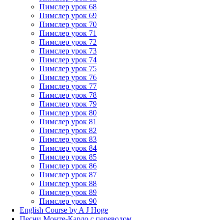
Пимслер урок 68
Пимслер урок 69
Пимслер урок 70
Пимслер урок 71
Пимслер урок 72
Пимслер урок 73
Пимслер урок 74
Пимслер урок 75
Пимслер урок 76
Пимслер урок 77
Пимслер урок 78
Пимслер урок 79
Пимслер урок 80
Пимслер урок 81
Пимслер урок 82
Пимслер урок 83
Пимслер урок 84
Пимслер урок 85
Пимслер урок 86
Пимслер урок 87
Пимслер урок 88
Пимслер урок 89
Пимслер урок 90
English Course by A J Hoge
Песни Монте-Карло с переводом