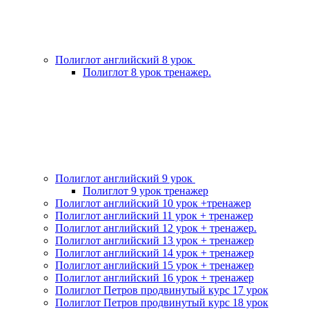
Полиглот английский 8 урок
Полиглот 8 урок тренажер.
Полиглот английский 9 урок
Полиглот 9 урок тренажер
Полиглот английский 10 урок +тренажер
Полиглот английский 11 урок + тренажер
Полиглот английский 12 урок + тренажер.
Полиглот английский 13 урок + тренажер
Полиглот английский 14 урок + тренажер
Полиглот английский 15 урок + тренажер
Полиглот английский 16 урок + тренажер
Полиглот Петров продвинутый курс 17 урок
Полиглот Петров продвинутый курс 18 урок